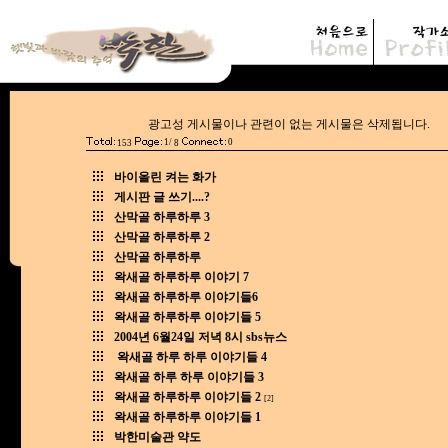
광고성 게시물이나 관련이 없는 게시물은
1/
0
153
8
바이올린 켜는 화가
게시판 글 쓰기....?
산막골 하루하루 3
산막골 하루하루 2
산막골 하루하루
왁새골 하루하루 이야기 7
왁새골 하루하루 이야기들6
왁새골 하루하루 이야기들 5
2004년 6월24일 저녁 8시 sbs뉴스
왁새골 하루 하루 이야기들 4
왁새골 하루 하루 이야기들 3
왁새골 하루하루 이야기들 2
[2]
왁새골 하루하루 이야기들 1
박한미술관 약도