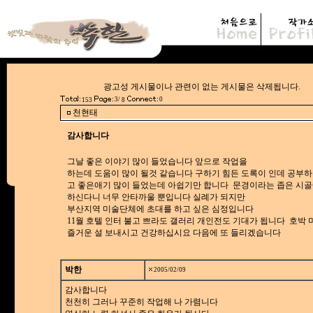
광고성 게시물이나 관련이 없는 게시물은
3/
0
153
8
천현태
감사합니다
그날 좋은 이야기 많이 들었습니다 앞으로 작업을
하는데 도움이 많이 될것 같습니다 구하기 힘든 도록이 인데 공부
고 좋은애기 많이 들었는데 아쉽기만 합니다 문경이라는 좁은 시골
하신다니 너무 안타까울 뿐입니다 실례가 되지만
부산지역 미술단체에 초대를 하고 싶은 심정입니다
11월 호텔 인터 불고 쁘라도 갤러리 개인전도 기대가 됩니다 호박 
즐거운 설 보내시고 건강하십시요 다음에 또 들리겠습니다
박한
2005/02/09
감사합니다
천천히 그러나 꾸준히 작업해 나 가렴니다