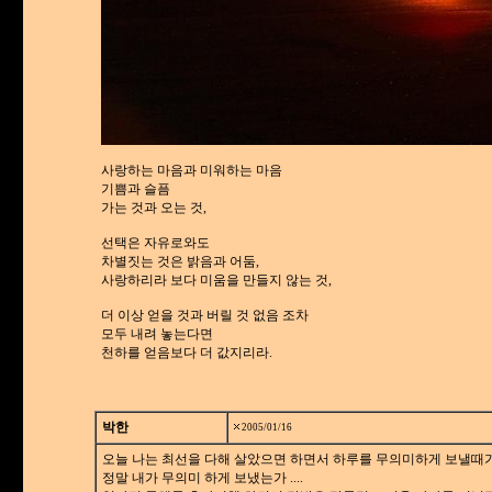
사랑하는 마음과 미워하는 마음
기쁨과 슬픔
가는 것과 오는 것,
선택은 자유로와도
차별짓는 것은 밝음과 어둠,
사랑하리라 보다 미움을 만들지 않는 것,
더 이상 얻을 것과 버릴 것 없음 조차
모두 내려 놓는다면
천하를 얻음보다 더 값지리라.
박한
2005/01/16
오늘 나는 최선을 다해 살았으면 하면서 하루를 무의미하게 보낼때
정말 내가 무의미 하게 보냈는가 ....