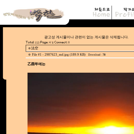
광고성 게시물이나 관련이 없는 게시물은
4/
0
153
8
法空
File #1 -
2987623_md.jpg (189.9 KB)
Download :
78
乙酉年에는