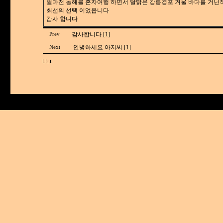
얼마전 동해를 혼자여행 하면서 달밝은 강릉경포 겨울 바다를 거닌
최선의 선택 이었읍니다
감사 합니다
감사합니다 [1]
Prev
안녕하세요 아저씨 [1]
Next