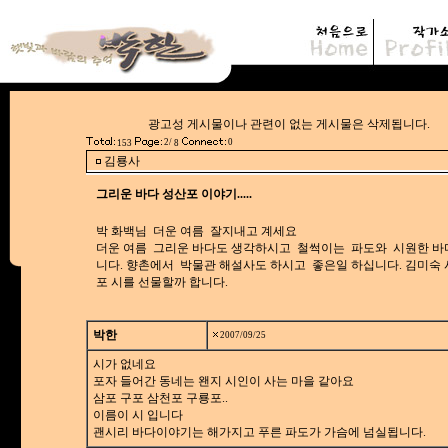
광고성 게시물이나 관련이 없는 게시물은
2/
0
153
8
김룡사
그리운 바다 성산포 이야기.....
박 화백님 더운 여름 잘지내고 계세요
더운 여름 그리운 바다도 생각하시고 철썩이는 파도와 시원한 바
니다. 향촌에서 박물관 해설사도 하시고 좋은일 하십니다. 김미숙
포 시를 선물할까 합니다.
박한
2007/09/25
시가 없네요
포자 들어간 동네는 왠지 시인이 사는 마을 같아요
삼포 구포 삼천포 구룡포..
이름이 시 입니다
괜시리 바다이야기는 해가지고 푸른 파도가 가슴에 넘실됩니다.