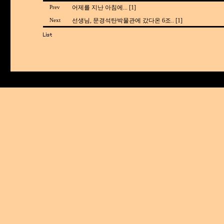
어제를 지난 아침에... [1]
Prev
선생님, 문경석탄박물관에 갔다온 6조.. [1]
Next