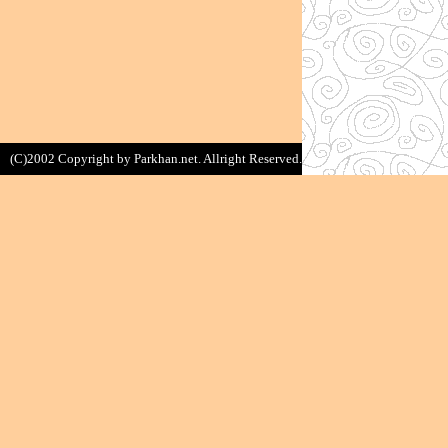
(C)2002 Copyright by Parkhan.net. Allright Reserved.